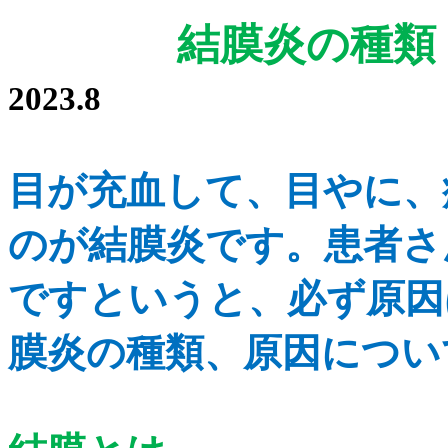
結膜炎
2023.8
目が充血して、目やに、
のが結膜炎です。患者さ
ですという
と、必ず原因
膜炎の種類、原因につい