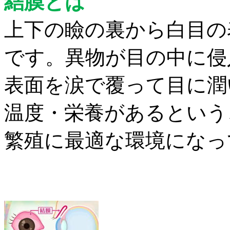
結膜とは
上下の瞼の裏から白目の
です。異物が目の中に侵
表面を涙で覆って目に潤
温度・栄養があるという
繁殖に最適な環境になっ