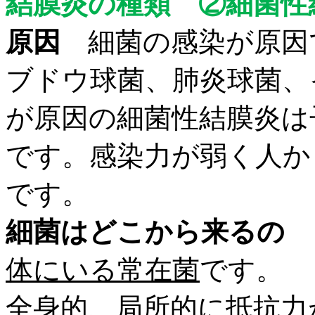
結膜炎の種類 ②細菌性
原因
細菌の感染が原因
ブドウ球菌、肺炎球
菌、
が原因の細菌性結膜炎は
です。感染力が弱く人か
です。
細菌はどこから来るの
体にいる常在菌
です。
全身的、局所的に抵抗力