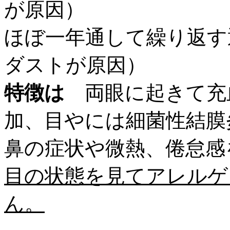
が原因）
ほぼ一年通して繰り返す
ダストが原因）
特徴は
両眼に起きて充
加、目やには細菌性
結膜
鼻の症状や微熱、倦怠感
目の状態を見てアレルゲ
ん。