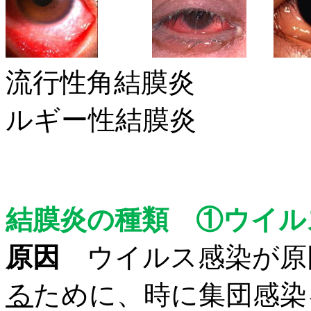
流行性角結膜炎
ルギー性結膜炎
結膜炎の種類 ①ウイル
原因
ウイルス感染が原
る
ために、時に集団感
染