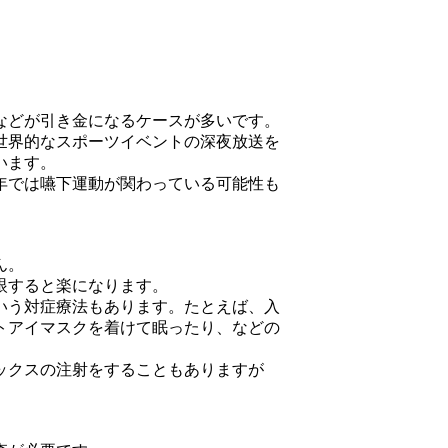
などが引き金になるケースが多いです。
世界的なスポーツイベントの深夜放送を
います。
年では嚥下運動が関わっている可能性も
ん。
眼すると楽になります。
いう対症療法もあります。たとえば、入
トアイマスクを着けて眠ったり、などの
ックスの注射をすることもありますが