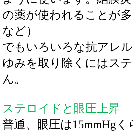
の薬が使われることが多
など）
でもいろいろな抗アレル
ゆみを取り除くには
ステ
ん。
ステロイドと眼圧上昇
普通、眼圧は
15mmHg
く