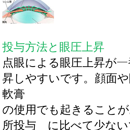
投与方法と眼圧上昇
点眼による眼圧上昇が
一
昇しやすいです。
顔面や
軟膏
の使用でも起きることが
所投与
に比べて少ない