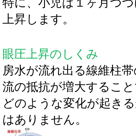
特に、小児は１ヶ月つづ
上昇します。
眼圧上昇のしくみ
房水が流れ出る線維柱帯
流
の抵抗が増大すること
どのような変化が起きる
は
ありません。