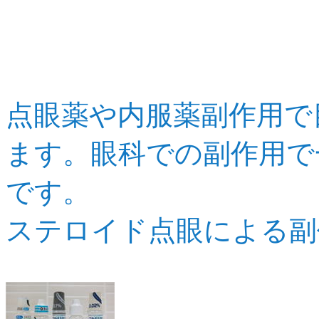
ステロイ
点眼薬や内服薬副作用で
ます。眼科での副作用で
です。
ステロイド点眼による副