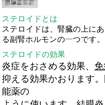
ステロイドとは
ステロイドは、腎臓の上にあ
る副腎ホルモンの
一
つです。
ステロイドの効果
炎症をおさめる効果、
免
抑える効果かおります。
能薬の
ように使います。結膜炎