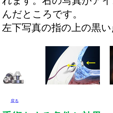
れます。右の写真がアイ
んだところです。
左下写真の指の上の黒い
戻る