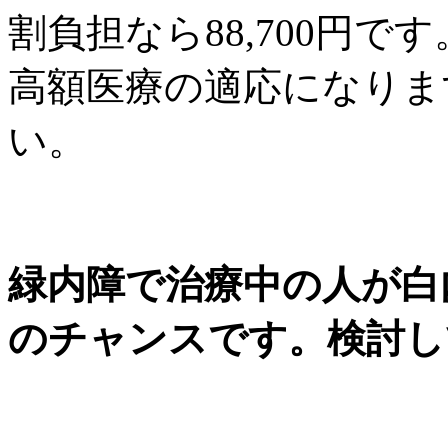
割負担なら
88,700
円です
高額医療の適応になりま
い。
緑内障で治療中の人が白
のチャンスです。検討し