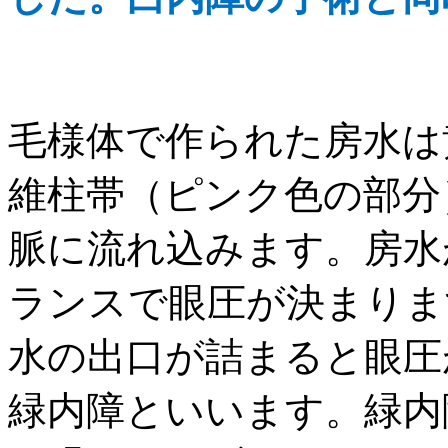
毛様体で作られた房水は
維柱帯（ピンク色の部分
脈に流れ込みます。房水
ランスで眼圧が決まりま
水の出口が詰まると眼圧
緑内障といいます。緑内