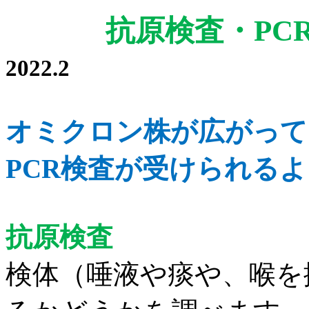
抗原検査・
PC
2022.2
オミクロン株が広がって
PCR
検査が受けられるよ
抗原検査
検体（唾液や痰や、喉を