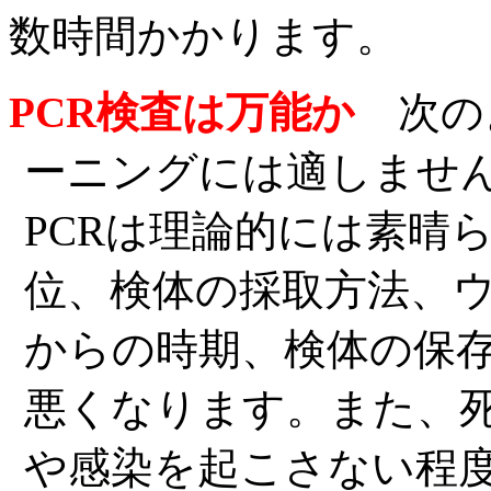
数時間かかります。
PCR
検査は万能か
次の
ーニングには適しませ
PCR
は理論的には素晴
位、検体の採取方法、
からの時期、検体の保
悪くなります。また、
や感染を起こさない程