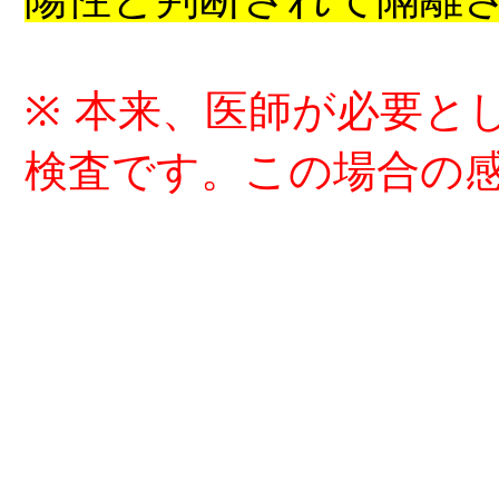
※
本来、医師が必要と
検査です。この場合の