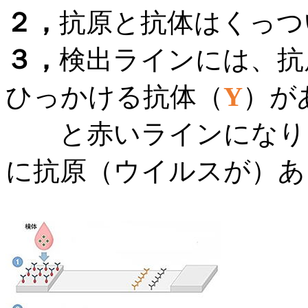
２，
抗原と抗体はくっつ
３，
検出ラインには、抗
ひっかける抗体（
Y
）
が
と赤いラインになりま
に抗原（ウイルスが）あ