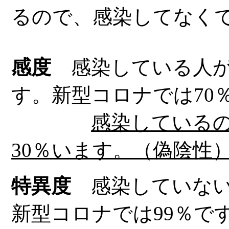
るので、感染してなく
感度
感染している人が
す。新型コロナでは
70
感染している
30
％います。（偽陰性
特異度
感染していない
新型コロナでは
99
％で