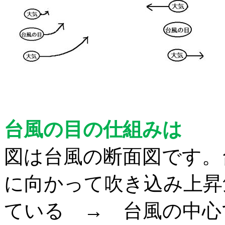
台風の目の仕組みは
図は台風の断面図です。
に向かって吹き込み
上昇
ている → 台風の中心