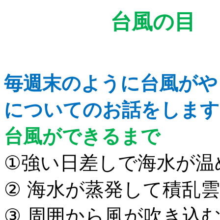
台
毎週末のように台風がや
についてのお話をします
台風ができるまで
①
強い日差しで海水が温
②
海水が蒸発して積乱
③
周囲から風が吹き込