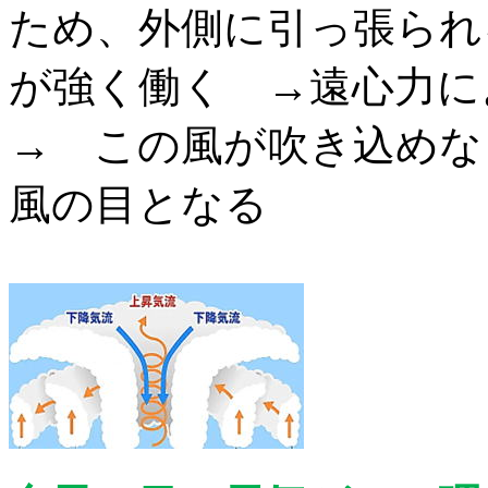
ため、外側に引っ張られ
が強く働く →遠心力に
→ この風が吹き込めな
風の目となる