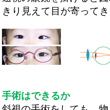
きり見え
て目が寄ってき
手術はできるか
斜視の手術をしても、物