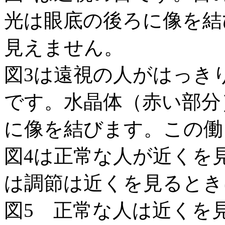
光は眼底の後ろに像を結
見えません。
図
3
は遠視の人がはっき
です。水晶体（赤い部分
に像を結びます。この働
図
4
は正常な人が近くを
は調節は近くを見るとき
図
5
正常な人は近くを見