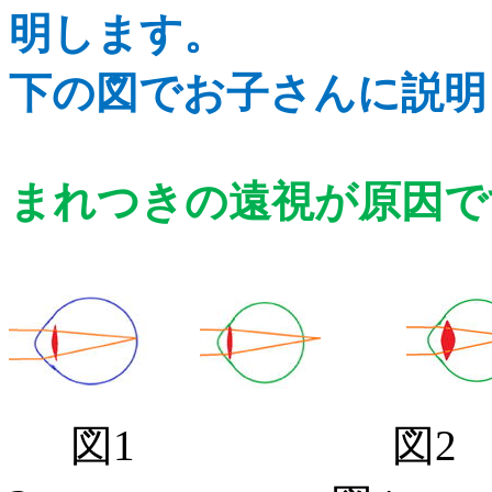
明します。
下の図でお子さんに説明
まれつきの遠視が原因で
図
1
図
2