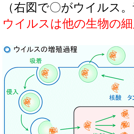
（右図で〇がウイルス。
ウイルスは他の生物の細