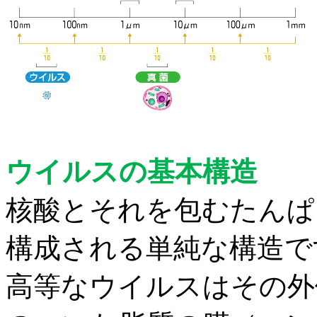
ウイルスの基本構造
核酸とそれを包むたんぱ
構成
される単純な構造で
高等なウイルスはその外