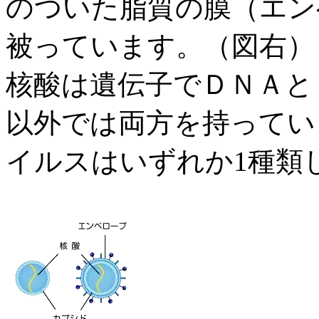
のついた脂質の膜（エン
被っています。（図右）
核酸は遺伝子でＤＮＡと
以外では
両方を持ってい
イルスはいずれか
1
種類