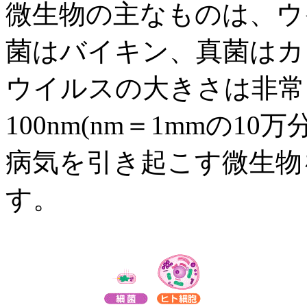
微生物の主なものは、ウ
菌はバ
イキン、真菌はカ
ウイルスの大きさは非常
100nm(nm
＝
1mm
の
10
万
病気を引き起こす微生物
す。