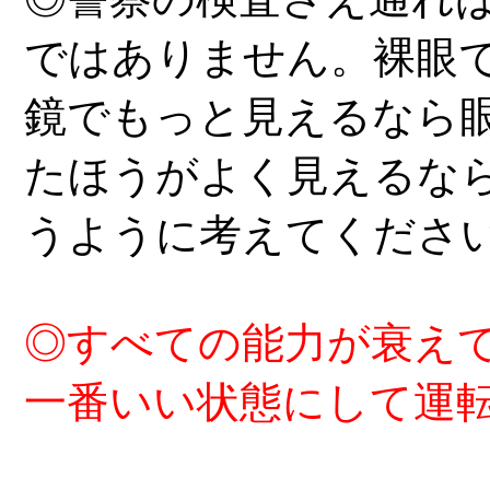
ではありません。裸眼
鏡でもっ
と見えるなら
たほう
がよく見えるな
うように考えてく
ださ
◎すべての能力が衰え
一番いい状態にして運