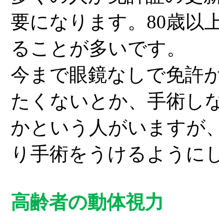
要になります。
80
歳以
ることが多いです。
今まで眼鏡なしで免許
たくないとか、手術し
かと
いう人がいますが
り手術をうけるように
高齢者の動体視力