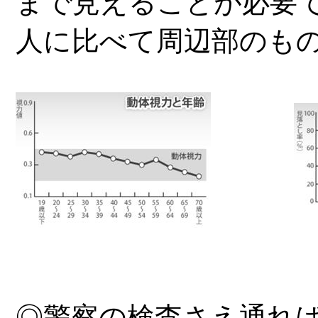
まで見えることが必要
人に比
べて周辺部のも
◎警察の検査さえ通れ