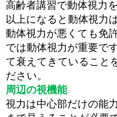
高齢者講習で動体視力
以上になると動体視力
動体視力が悪くても免
では動体視力が重要で
て衰え
てきていること
ださい。
周辺の視機能
視力は中心部だけの能