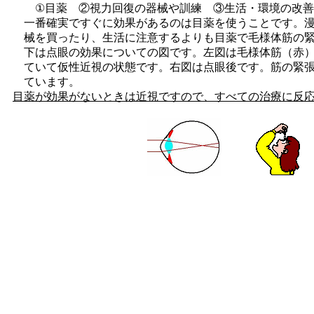
①目薬 ②視力回復の器械や訓練 ③生活・環境の改善
一番確実ですぐに効果があるのは目薬を使うことです。
械
を買ったり、生活に注意するよりも目薬で毛様体筋の
下は
点眼の効果についての図です。左図は毛様体筋（赤
ていて
仮性近視の状態です。右図は点眼後です。筋の緊
ています。
目薬が効果がないときは近視ですので、すべての治療に反