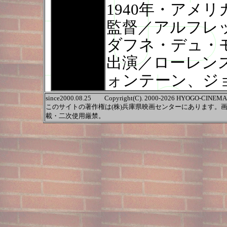
1940年・アメリ
監督／アルフレ
ダフネ・デュ・
出演／ローレン
ォンテーン、ジ
since2000.08.25 Copyright(C). 2000-2026 HYOGO-CINEMA-C
このサイトの著作権は(株)兵庫県映画センターにあります。
載・二次使用厳禁。