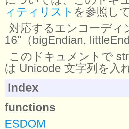
ィティリスト
を参照し
対応するエンコーディングは
16"（bigEndian, lit
このドキュメントで st
は Unicode 文字列を
Index
functions
ESDOM