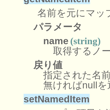
名前を元にマッ
パラメータ
name
(string)
取得するノ
戻り値
指定された名
無ければnull
setNamedItem