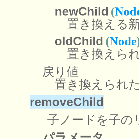
newChild
(
Nod
置き換える
oldChild
(
Node
置き換えら
戻り値
置き換えられ
removeChild
子ノードを子の
パラメータ