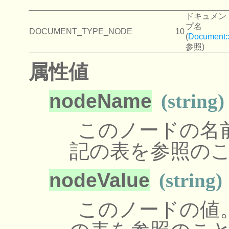
ドキュメン
プ名
DOCUMENT_TYPE_NODE
10
(
Document:
参照)
属性値
nodeName
(string)
このノードの名
記の表を参照の
nodeValue
(string)
このノードの値