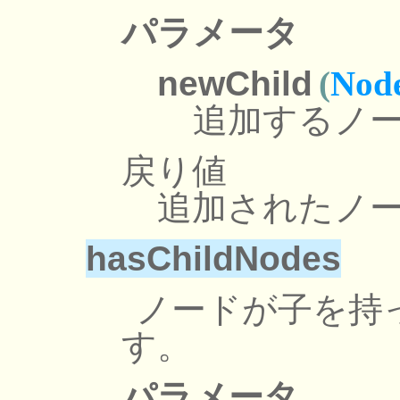
パラメータ
newChild
(
Nod
追加するノ
戻り値
追加されたノ
hasChildNodes
ノードが子を持
す。
パラメータ