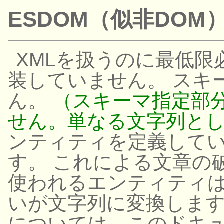
ESDOM（似非DOM
XMLを扱うのに最低
装していません。 スキ
ん。
（スキーマ指定部
せん。単なる文字列と
ンティティを定義して
す。 これによる文章の破
使われるエンティティ
いが文字列に変換します
については、このドキ