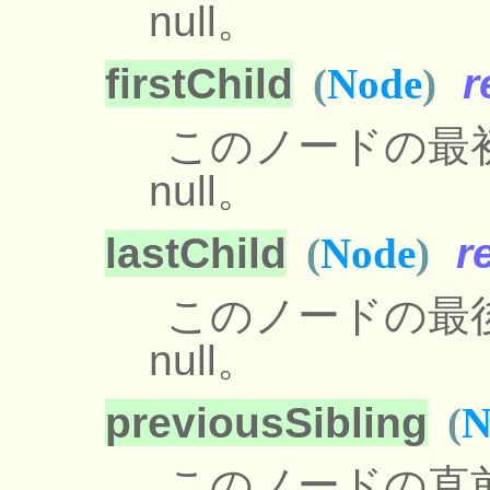
null。
firstChild
(
Node
)
r
このノードの最
null。
lastChild
(
Node
)
r
このノードの最
null。
previousSibling
(
N
このノードの直