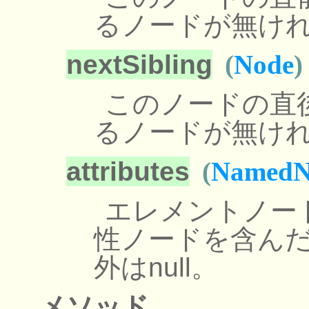
るノードが無ければ
nextSibling
(
Node
)
このノードの直
るノードが無ければ
attributes
(
Named
エレメントノー
性ノードを含ん
外はnull。
メソッド