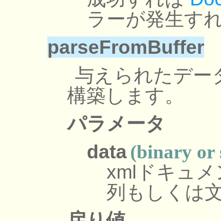
ラーが発生すれ
parseFromBuffer
与えられたデータ
構築します。
パラメータ
data
(binary or 
xmlドキュ
列もしくは
戻り値