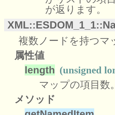
が返ります。
XML::ESDOM_1_1::N
複数ノードを持つマ
属性値
length
(unsigned lo
マップの項目数
メソッド
getNamedItem