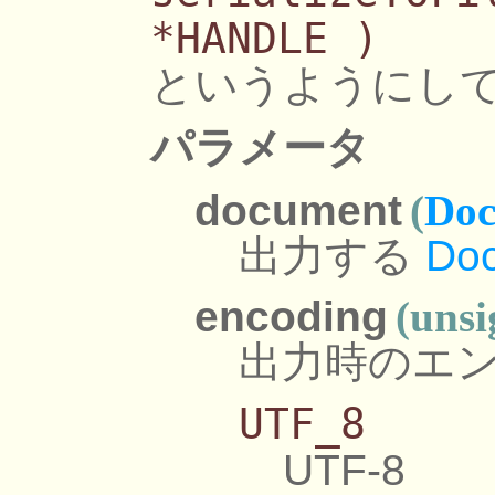
*HANDLE )
というようにし
パラメータ
document
(
Doc
出力する
Do
encoding
(unsi
出力時のエ
UTF_8
UTF-8