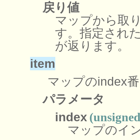
戻り値
マップから取
す。指定された
が返ります。
item
マップのinde
パラメータ
index
(unsigned
マップのイ