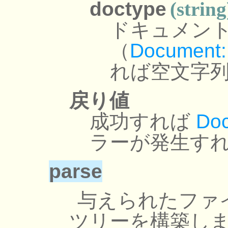
doctype
(string
ドキュメン
（
Document:
れば空文字
戻り値
成功すれば
Do
ラーが発生すれ
parse
与えられたファ
ツリーを構築しま