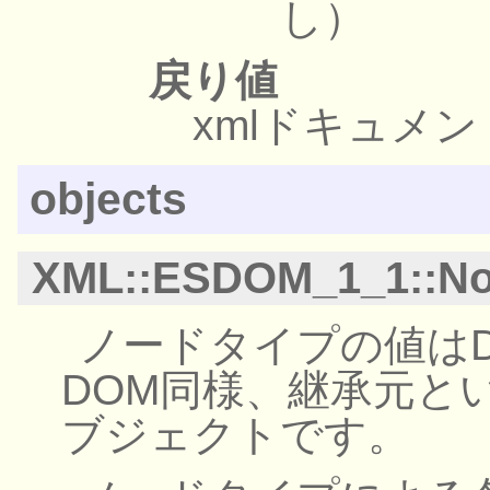
し）
戻り値
xmlドキュメ
objects
XML::ESDOM_1_1::N
ノードタイプの値はDO
DOM同様、継承元と
ブジェクトです。