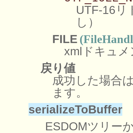
UTF-1
し）
FILE
(FileHandl
xmlドキュ
戻り値
成功した場合は
ます。
serializeToBuffer
ESDOMツリー