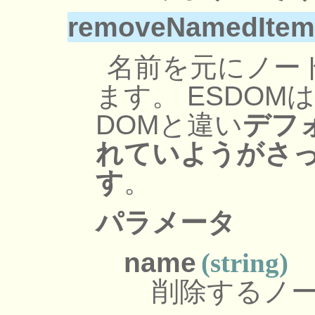
removeNamedItem
名前を元にノー
ます。 ESDO
DOMと違い
デフ
れていようがさ
す
。
パラメータ
name
(string)
削除するノ