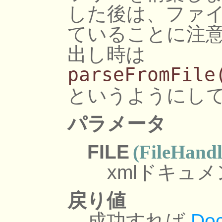
した後は、ファ
ていることに注意
出し時は
parseFromFile
というようにし
パラメータ
FILE
(FileHandl
xmlドキュ
戻り値
成功すれば
Do