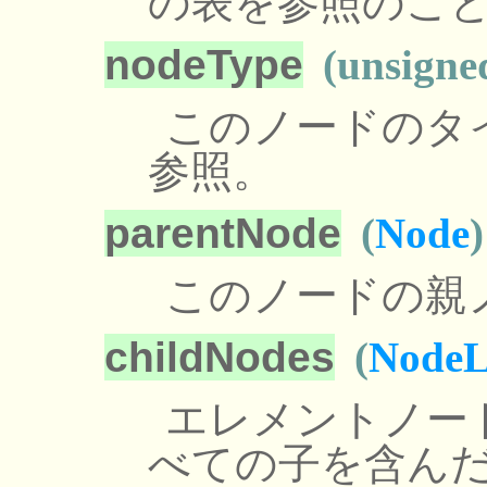
の表を参照のこ
nodeType
(unsigne
このノードのタ
参照。
parentNode
(
Node
)
このノードの親
childNodes
(
NodeL
エレメントノー
べての子を含ん