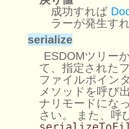
成功すれば
Do
ラーが発生すれ
serialize
ESDOMツリー
て、指定されたフ
ファイルポインタ
メソッドを呼び
ナリモードにな
さい。 また、呼
serializeToFi