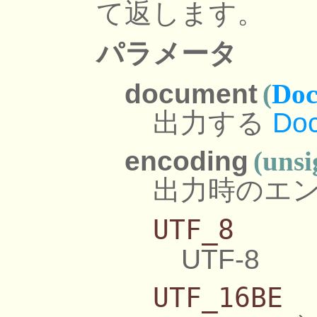
て返します。
パラメータ
document
(
Doc
出力する
Do
encoding
(unsi
出力時のエ
UTF_8
UTF-8
UTF_16BE