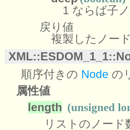
1 ならば子
戻り値
複製したノー
XML::ESDOM_1_1::No
順序付きの
Node
の
属性値
length
(unsigned lo
リストのノード