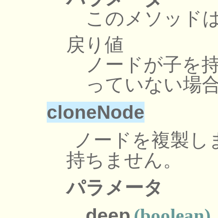
このメソッド
戻り値
ノードが子を持
っていない場合
cloneNode
ノードを複製し
持ちません。
パラメータ
deep
(boolean)