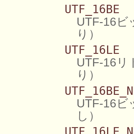
UTF_16BE
UTF-1
り）
UTF_16LE
UTF-1
り）
UTF_16BE_N
UTF-1
し）
UTF_16LE_N