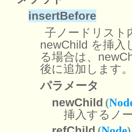
insertBefore
子ノードリスト内の、
newChild を挿入し
る場合は、newC
後に追加します
パラメータ
newChild
(
Nod
挿入するノ
refChild
(
Node
)