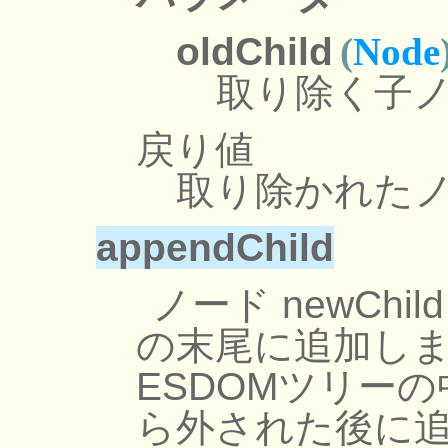
oldChild
(
Node
取り除く子
戻り値
取り除かれた
appendChild
ノード newCh
の末尾に追加します。
ESDOMツリー
ら外された後に