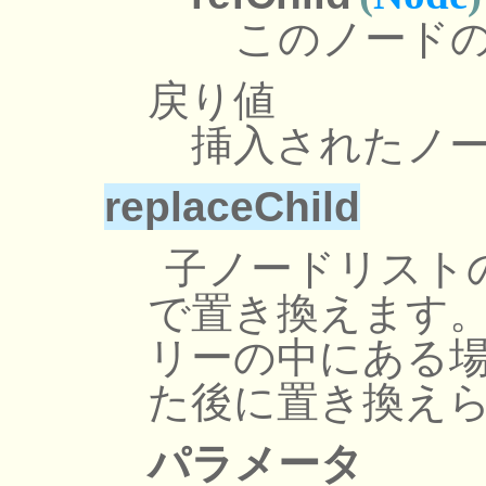
このノード
戻り値
挿入されたノ
replaceChild
子ノードリストの中の 
で置き換えます。 n
リーの中にある
た後に置き換え
パラメータ