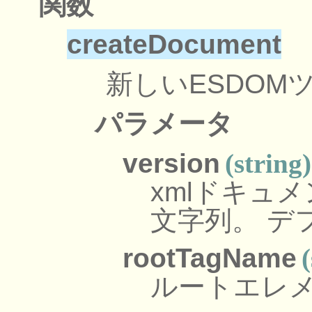
関数
createDocument
新しいESDOM
パラメータ
version
(string)
xmlドキュ
文字列。 デフ
rootTagName
ルートエレ