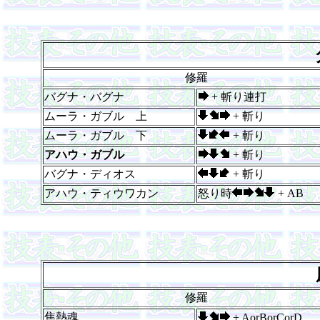
修羅
バグナ・バグナ
+ 斬り連打
ムーラ・ガブル 上
+ 斬り
ムーラ・ガブル 下
+ 斬り
アハウ・ガブル
+ 斬り
バグナ・ディオス
+ 斬り
アハウ・ティウワカン
怒り時
+ AB
修羅
焦熱魂
+ AorBorCorD