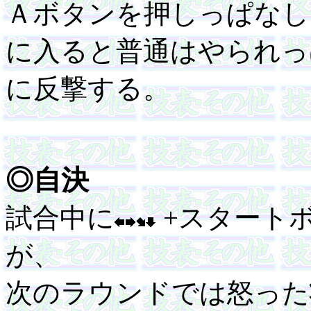
Ａボタンを押しっぱなし
に入ると普通はやられっ
に反撃する。
◎自決
試合中に
+スタート
が、
次のラウンドでは怒った