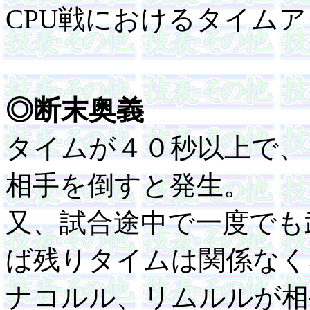
CPU戦におけるタイム
◎断末奥義
タイムが４０秒以上で、
相手を倒すと発生。
又、試合途中で一度でも
ば残りタイムは関係なく
ナコルル、リムルルが相