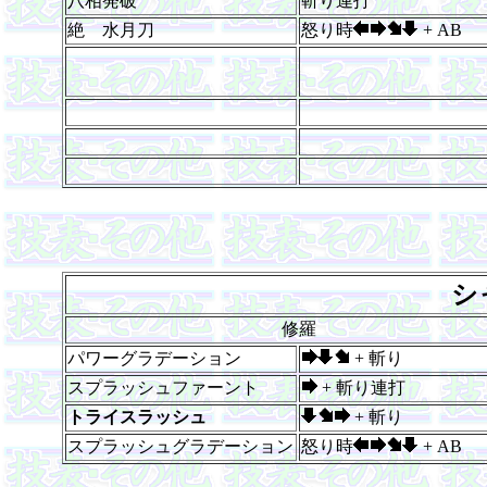
八相発破
斬り連打
絶 水月刀
怒り時
+ AB
シ
修羅
パワーグラデーション
+ 斬り
スプラッシュファーント
+ 斬り連打
トライスラッシュ
+ 斬り
スプラッシュグラデーション
怒り時
+ AB