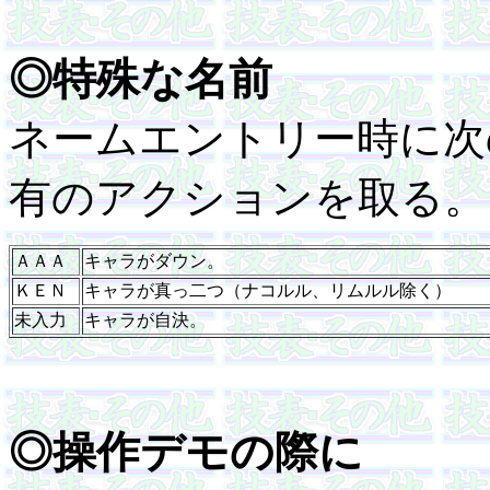
◎特殊な名前
ネームエントリー時に次
有のアクションを取る。
ＡＡＡ
キャラがダウン。
ＫＥＮ
キャラが真っ二つ（ナコルル、リムルル除く）
未入力
キャラが自決。
◎操作デモの際に