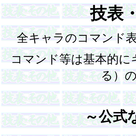
技表
全キャラのコマンド
コマンド等は基本的に
る）
～公式