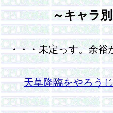
～キャラ別
・・・未定っす。余裕
天草降臨をやろう