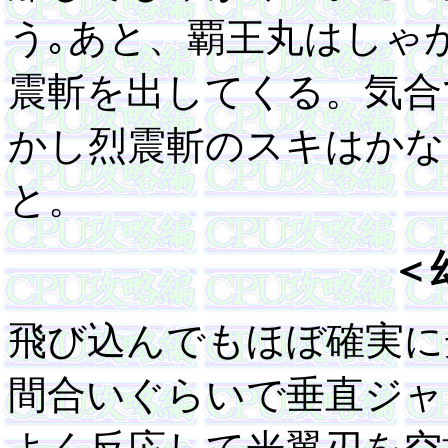
う｡あと、覇王丸はしゃ
震斬を出してくる。気合
かし烈震斬のスキはかな
と。
＜
飛び込んでもほぼ確実に
間合いぐらいで垂直ジャ