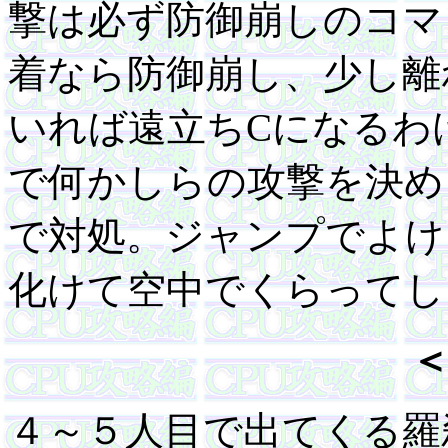
撃は必ず防御崩しのコマ
着なら防御崩し、少し離
いれば遠立ちCになるわ
で何かしらの攻撃を決め
で対処。ジャンプでよけ
化けて空中でくらってし
４～５人目で出てくる羅