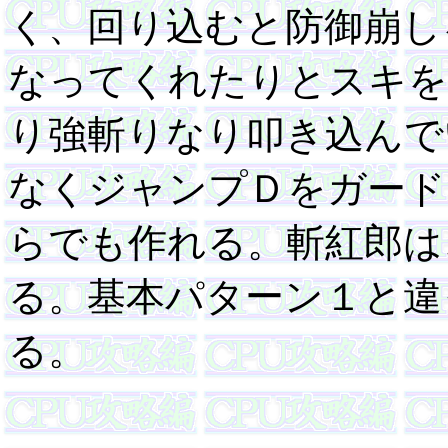
く、回り込むと防御崩し
なってくれたりとスキを
り強斬りなり叩き込んで
なくジャンプＤをガード
らでも作れる。斬紅郎は
る。基本パターン１と違
る。