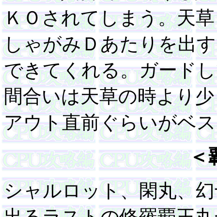
ＫＯされてしまう。天草
しゃがみＤあたりを出す
できてくれる。ガードし
間合いは天草の時より少
アウト直前ぐらいがベス
＜
シャルロット、閑丸、幻
出るラストの修羅覇王丸