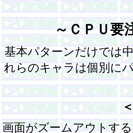
～ＣＰＵ要
基本パターンだけでは
れらのキャラは個別に
画面がズームアウトする