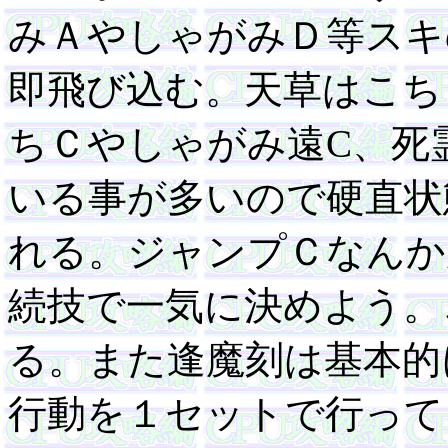
みＡやしゃがみＤ等スキ
即飛び込む。天草はこち
ちＣやしゃがみ遠C、死
いる事が多いので硬直状
れる。ジャンプＣなんか
続技で一気に決めよう。
る。また逢魔刻は基本的
行動を１セットで行って