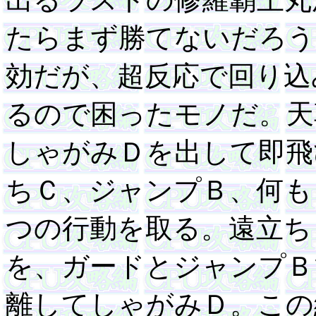
たらまず勝てないだろう
効だが、超反応で回り込
るので困ったモノだ。天
しゃがみＤを出して即飛
ちＣ、ジャンプＢ、何も
つの行動を取る。遠立ち
を、ガードとジャンプＢ
離してしゃがみＤ。この