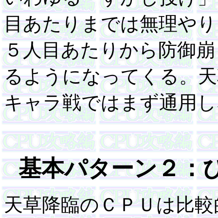
目あたりまでは無理やり
５人目あたりから防御崩
るようになってくる。天
キャラ戦ではまず通用し
基本パターン２：
天草降臨のＣＰＵは比較