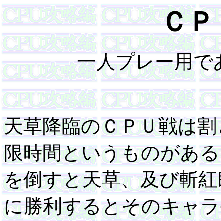
ＣＰ
一人プレー用で
天草降臨のＣＰＵ戦は割
限時間というものがある
を倒すと天草、及び斬紅
に勝利するとそのキャラ