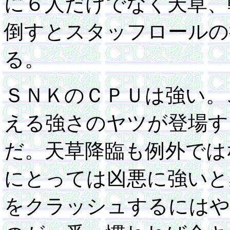
に６人だけでなく天草、
倒すとスタッフロールの
る。
ＳＮＫのＣＰＵは強い。
える強さのヤツが登場す
だ。天草降臨も例外では
にとっては凶悪に強いと
をクラッシュするにはや