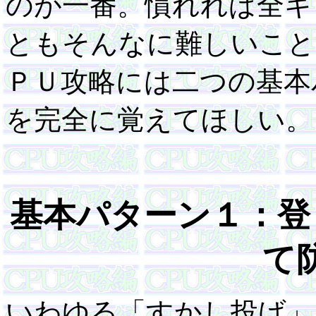
のが一番。慣れれば全キ
ともそんなに難しいこと
ＰＵ攻略には二つの基本
を完全に覚えてほしい。
基本パターン１：登
て
いわゆる「すかし投げ」