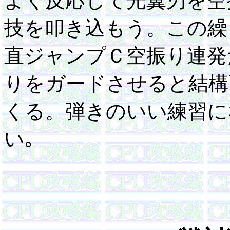
よく反応して光翼刃を空
技を叩き込もう。この繰
直ジャンプＣ空振り連発
りをガードさせると結構
くる。弾きのいい練習に
い｡