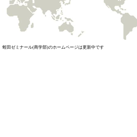
蛭田ゼミナール
(
商学部
)
のホームページは更新中です