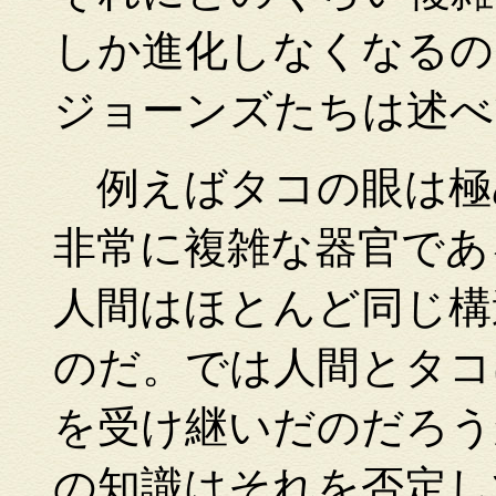
しか進化しなくなるの
ジョーンズたちは述べ
例えばタコの眼は極
非常に複雑な器官であ
人間はほとんど同じ構
のだ。では人間とタコ
を受け継いだのだろう
の知識はそれを否定し