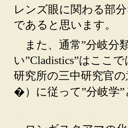
レンズ眼に関わる部分
であると思います。
また、通常”分岐分類
い”Cladistics”
研究所の三中研究官の意
�）に従って”分岐学