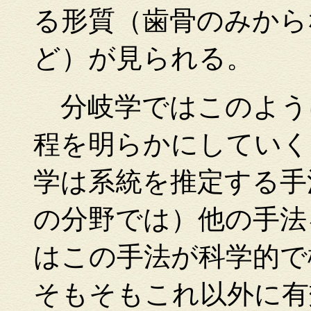
る形質（歯骨のみから
ど）が見られる。
分岐学ではこのよう
程を明らかにしていく
学は系統を推定する手
の分野では）他の手法
はこの手法が科学的で
そもそもこれ以外に有