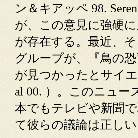
ン＆キアッペ 98. Sereno 9
が、この意見に強硬に
が存在する。最近、そ
グループが、『鳥の恐
が見つかったとサイエンス
al 00. ）。このニ
本でもテレビや新聞で
て彼らの議論は正しい