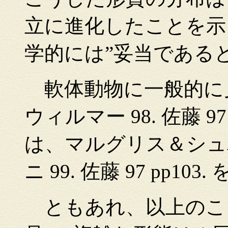
立に進化したことを示
学的には”妥当である
軟体動物に一般的に
ウィルマー 98. 佐藤 9
は、マルグリス＆シュバルツ
ニ 99. 佐藤 97 pp1
ともあれ、以上のこ