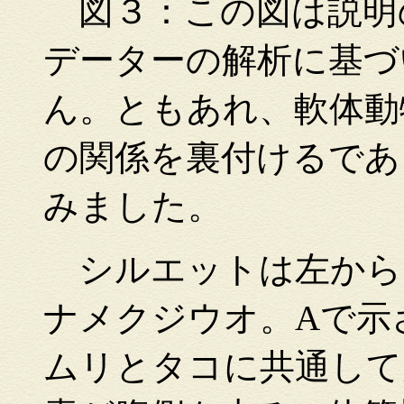
図３：この図は説明
データーの解析に基づ
ん。ともあれ、軟体動
の関係を裏付けるであ
みました。
シルエットは左から
ナメクジウオ。Aで示
ムリとタコに共通して