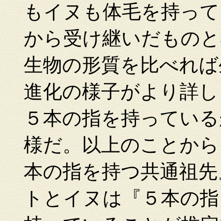
もイヌも体毛を持って
から受け継いだものと
生物の形質を比べれば
進化の様子がより詳し
５本の指を持っている
様だ。以上のことから
本の指を持つ共通祖先
トとイヌは『５本の指