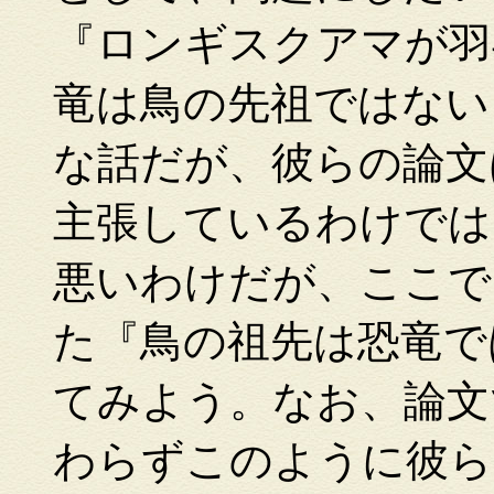
『ロンギスクアマが羽
竜は鳥の先祖ではない
な話だが、彼らの論文
主張しているわけでは
悪いわけだが、ここで
た『鳥の祖先は恐竜で
てみよう。なお、論文
わらずこのように彼ら