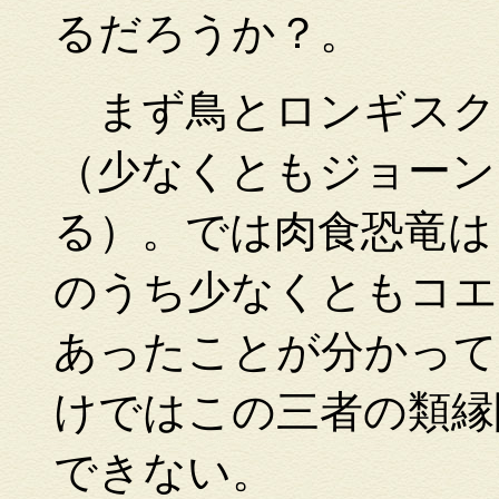
るだろうか？。
まず鳥とロンギスク
（少なくともジョーン
る）。では肉食恐竜は
のうち少なくともコエ
あったことが分かって
けではこの三者の類縁
できない。