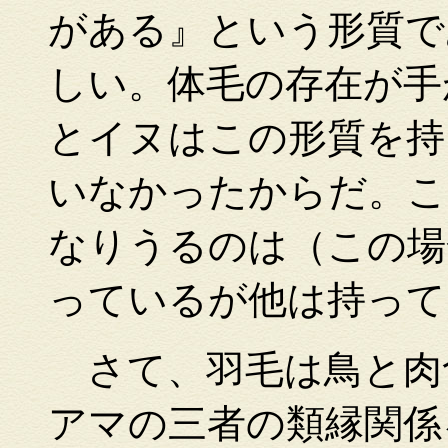
がある』という形質で
しい。体毛の存在が手
とイヌはこの形質を持
いなかったからだ。こ
なりうるのは（この場
っているが他は持って
さて、羽毛は鳥と肉
アマの三者の類縁関係