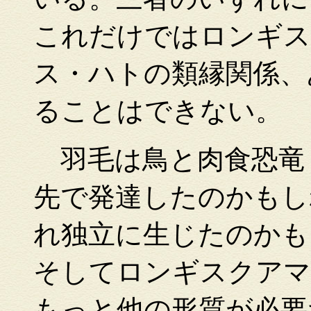
これだけではロンギス
ス・ハトの類縁関係、
ることはできない。
羽毛は鳥と肉食恐竜
先で発達したのかもし
れ独立に生じたのかも
そしてロンギスクアマ
もっと他の形質が必要