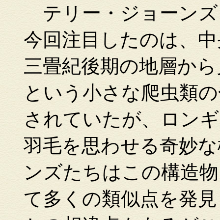
テリー・ジョーンズ
今回注目したのは、中
三畳紀後期の地層から
という小さな爬虫類の
されていたが、ロンギ
羽毛を思わせる奇妙な
ンズたちはこの構造物
て多くの類似点を発見