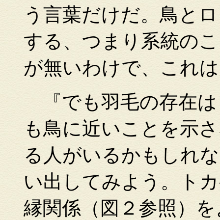
う言葉だけだ。鳥とロ
する、つまり系統のこ
が無いわけで、これは
『でも羽毛の存在は
も鳥に近いことを示さ
る人がいるかもしれな
い出してみよう。トカ
縁関係（図２参照）を