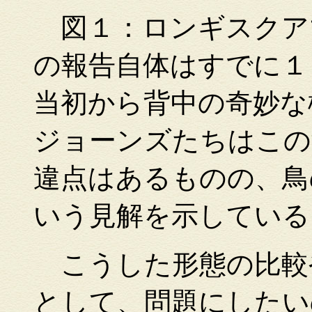
図１：ロンギスクア
の報告自体はすでに１
当初から背中の奇妙な
ジョーンズたちはこの
違点はあるものの、鳥
いう見解を示している
こうした形態の比較
として、問題にしたい