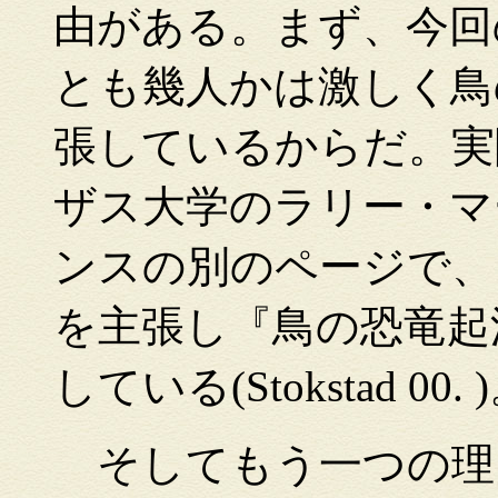
由がある。まず、今回
とも幾人かは激しく鳥
張しているからだ。実
ザス大学のラリー・マ
ンスの別のページで、
を主張し『鳥の恐竜起
している(Stokstad 00. 
そしてもう一つの理