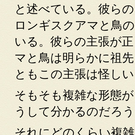
と述べている。彼らの
ロンギスクアマと鳥の
いる。彼らの主張が正
マと鳥は明らかに祖先
ともこの主張は怪しい
そもそも複雑な形態が
うして分かるのだろう
それにどのくらい複雑