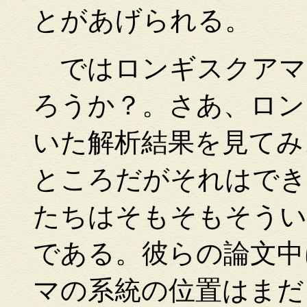
とがあげられる。
ではロンギスクアマ
ろうか？。さあ、ロン
いた解析結果を見てみ
ところだがそれはでき
たちはそもそもそうい
である。彼らの論文中
マの系統の位置はまだ