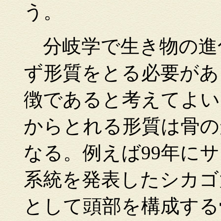
う。
分岐学で生き物の進
ず形質をとる必要があ
徴であると考えてよい
からとれる形質は骨の
なる。例えば99年に
系統を発表したシカゴ
として頭部を構成する