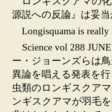
ロンギスクアマの化
源説への反論』は妥当
Longisquama is really 
Science vol 288 JU
ー・ジョーンズらは鳥
異論を唱える発表を行
虫類のロンギスクアマ
ンギスクアマが羽毛を