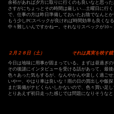
余裕があれば夕方に取りに行くのも良いなと思った
さすがにちょっとその時間は厳しい…土曜日に行く
で、仕事の方は昨日準備しておいたお陰でなんとか
もう少しPCスペックが良ければ時間効率も良くな
中々難しいんですかねー。それなりスペックが10～
２月２８日（土）
それは真実を映す鏡
今日は地味に用事が固まっている。まずは昼過ぎの
その後謎にインタビューを受ける話があって、最後
色々あった気もするが、なんやかんや楽しく過ごせ
いやー、やはり車は良いな！雨の日の買出しや飯探
まだ装備がナビくらいしかないので、色々買い足し
とりあえず初日走った感じでは問題になりそうなと