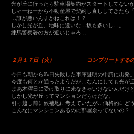
光が丘に行ったら駐車場契約がスタートしてない
しゃーねーから不動産屋で契約し直ししてきたら
…誰が悪いんすかねこれは！？
しかし光が丘、地味に遠いな…坂も多いし…。
練馬警察署の方が近いじゃろ…。
２月１７日（火）
コンプリートする
今日も朝から昨日失敗した車庫証明の申請に出発
今度も何とか通ったようだが…なんにしても光が
まあ木曜日に受け取りに来なきゃいけないんだけ
しかし光が丘ってマンションだらけだな。
引っ越し前に候補地に考えていたが…価格的にど
こんなにマンションあるのに部屋余ってないの？