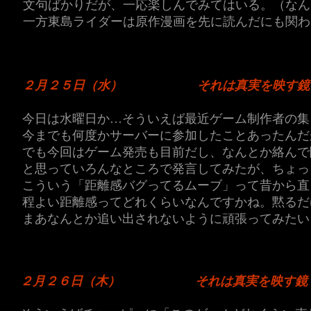
文句ばかりだが、一応楽しんでみてはいる。（なん
一方東島ライダーは原作漫画を先に読んだにも関わ
２月２５日（水）
それは真実を映す鏡
今日は水曜日か…そういえば最近ゲーム制作者の集うD
今までも何度かサーバーに参加したことあったんだ
でも今回はゲーム発売も目前だし、なんとか絡んで
と思っていろんなところで発言してみたが、ちょっ
こういう「距離感バグってるムーブ」って昔から直
程よい距離感ってどれくらいなんですかね。黙るだ
まあなんとか追い出されないように頑張ってみたい
２月２６日（木）
それは真実を映す鏡