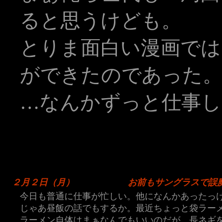
ると思うけども。
とりま面白い漫画では
ができたのであった
…なんかずっと仕事し
２月２日（月）
お前もサングラスで誤
今日も普通に仕事が忙しい。他になんかあったっ
じゃあ昼飯の話でもするか。最近ちょっと袋ラー
ラーメン自体はまぁなんでもいいのだが、長ネギ