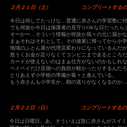
２月２１日（土）
コンプリートする
今日は何してたっけな…普通に赤さんの学習塾に
でも何故か今日は保護者の見守りOKな日だったら
そーかー…そういう情報が何故か我々の元に届か
まぁそれはそれとして。その後家に帰ってから小
地域のふとん屋が代理店変わりになっているんだ
危うくお金が足りなくてコンビニまで走るところ
カードが使えないのはまぁ仕方がないのかもしれ
ペイペイだけ店側への負担が軽かったりするんだ
とりあえず小学校の準備が着々と進んでいる。
もう赤さんも小学生か…朝の送りがなくなるのか
２月２２日（日）
コンプリートするの
今日は日曜日。あ、そういえば急に赤さんがスイミ