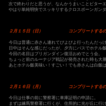
次で終わりだと思うが、なんかうまいことビター
やはり単純明快でスッキリするクロスボーンガン
２月１５日（日）
コンプリートする
今日は普通に赤さん連れてぴよぴよ行ったんだっ
日中はそんな感じだったが、夕方にバスでホテル
今回の名目はブリガンダイン復活おめでとう会。
ちょっと前のルーナジア戦記が発売された時も大
あとホテル飯美味い！すごい！でも赤さんは白飯
２月１６日（月）
コンプリートする
今日は仕事の前に警察署に車庫証明の申請に。
まずは練馬警察署に行くが、住所的に光が丘に行