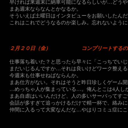
早ければ来週末に納車可能になるらしいが…どうや
まあ週末ならなんとかなるか。
そういえば土曜日はインタビューをお願いしたんだ
これはこれでどうなるのか楽しみ。忘れないように
２月２０日（金）
コンプリートするの
仕事落ち着いた？と思ったら早々に「こっちでいじ
まだいじるんですか…それは良いけどワーク整える
今週末も仕事せねばならんか。
まあ仕方がない。それはそうと昨日珍しくゲーム開
…めっちゃ人が集まっている…。俺んとこは4人し
まあ自虐はいいんだけど、人の多いサーバってすご
会話が多すぎて追っかけるだけで精一杯で、絡みに
仲間に入るって大変なんだな…やはりコミュ症にこ