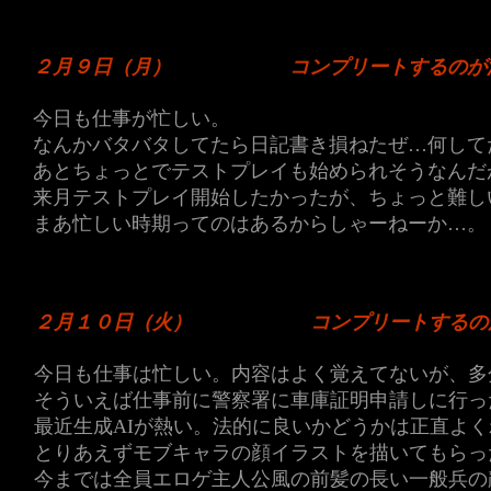
２月９日（月）
コンプリートするのが
今日も仕事が忙しい。
なんかバタバタしてたら日記書き損ねたぜ…何して
あとちょっとでテストプレイも始められそうなんだ
来月テストプレイ開始したかったが、ちょっと難し
まあ忙しい時期ってのはあるからしゃーねーか…。
２月１０日（火）
コンプリートするの
今日も仕事は忙しい。内容はよく覚えてないが、多
そういえば仕事前に警察署に車庫証明申請しに行っ
最近生成AIが熱い。法的に良いかどうかは正直よ
とりあえずモブキャラの顔イラストを描いてもらっ
今までは全員エロゲ主人公風の前髪の長い一般兵の