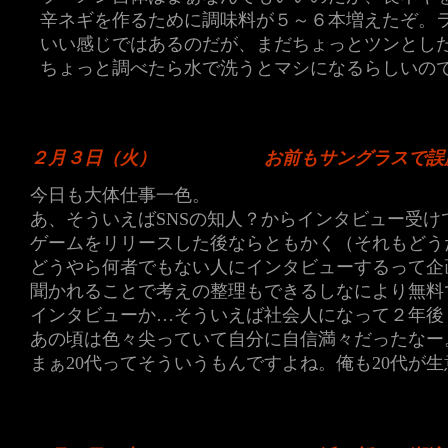
辛ネギを作るために調味料が５～６本増えたぞ。
いい感じではあるのだが、まだちょっとツンとし
ちょっと調べたら水で洗うとマシになるらしいの
２月３日（火）
お前もサングラスで誤
今日も大体仕事一色。
あ、そういえばSNSの知人？からインタビュー受
ゲームをリリースした後ならともかく（それもどう
どうやら何者でもない人にインタビューするって企
聞かれることで考えの整理もできるしなにより無料
インタビューか…そういえば社会人になって２年後
あの頃は色々尖っていて自分に自信満々だったなー
まぁ20代ってそういうもんですよね。俺も20代が