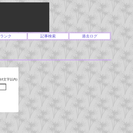
ランク
記事検索
過去ログ
角8文字以内)
。