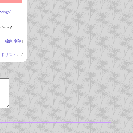
awings/
, or top
[
編集
|
削除
]
ッドリスト
/ - /