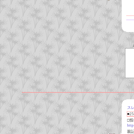
ス
■2
□投稿
htt
親