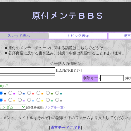
スレッド表示
トピック表示
発言
■ 原付のメンテ、チューンに関する話題はこちらでどうぞ。
■ 公序良俗に反する書き込み、誹謗・中傷は削除することもあります。
▽ 一括入力情報 ▽
[ID:Nr7RBYT7]
削除キー
/
(半
■
■
■
■
■
■
■
■
■
■
■
■
■
■
(画像を選択/
サンプル一覧
)
コメント、タイトルはそれぞれの記事の下のフォームより入力してください
[
通常モードに戻る
]