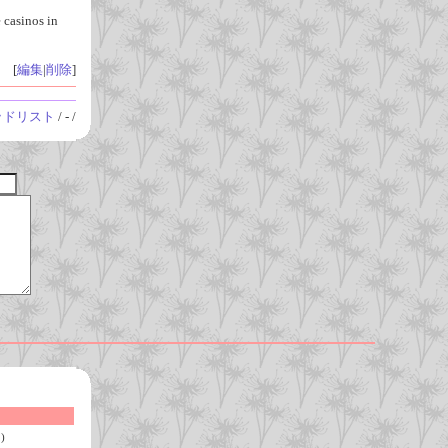
 casinos in
[
編集
|
削除
]
ッドリスト
/ - /
)