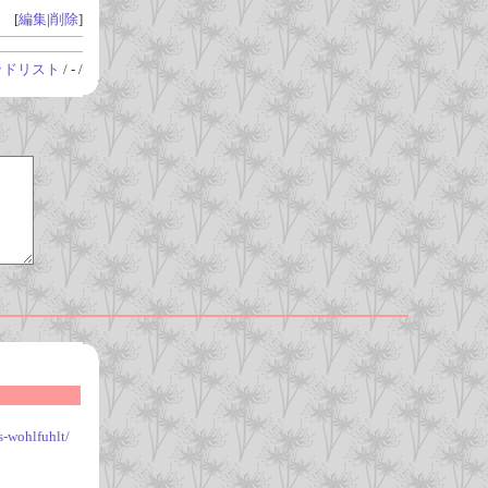
[
編集
|
削除
]
ッドリスト
/ - /
s-wohlfuhlt/