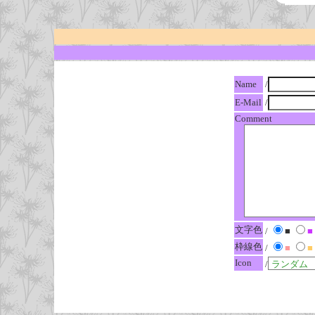
Name
/
E-Mail
/
Comment
文字色
/
■
■
枠線色
/
■
■
Icon
/