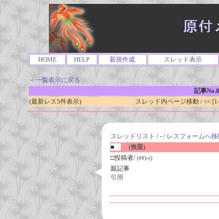
HOME
HELP
新規作成
スレッド表示
＜一覧表示に戻る
記事No.8
(最新レス5件表示)
スレッド内ページ移動 / << [1-0
スレッドリスト
/ - /
レスフォームへ移
■
(無題)
□投稿者/
(##)-()
親記事
引用