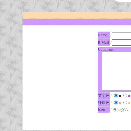
Name
/
E-Mail
/
Comment
文字色
/
■
■
枠線色
/
■
■
Icon
/