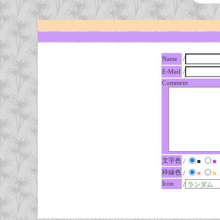
Name
/
E-Mail
/
Comment
文字色
/
■
■
枠線色
/
■
■
Icon
/