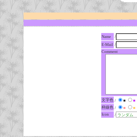
Name
/
E-Mail
/
Comment
文字色
/
■
■
枠線色
/
■
■
Icon
/