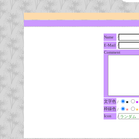
Name
/
E-Mail
/
Comment
文字色
/
■
■
枠線色
/
■
■
Icon
/