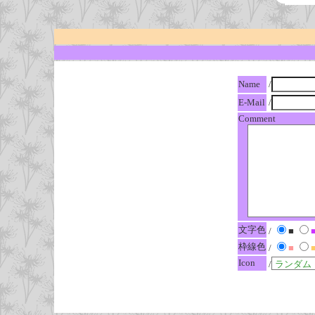
Name
/
E-Mail
/
Comment
文字色
/
■
枠線色
/
■
Icon
/