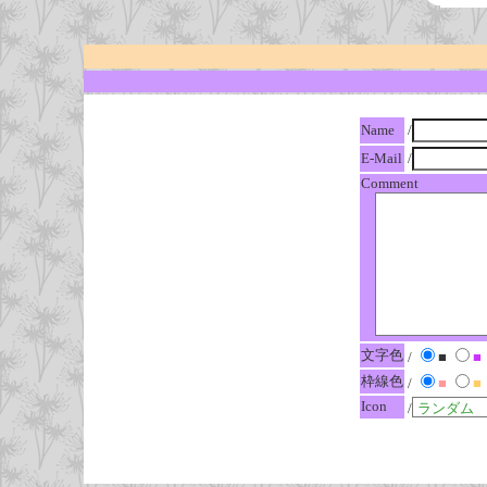
Name
/
E-Mail
/
Comment
文字色
/
■
■
枠線色
/
■
■
Icon
/