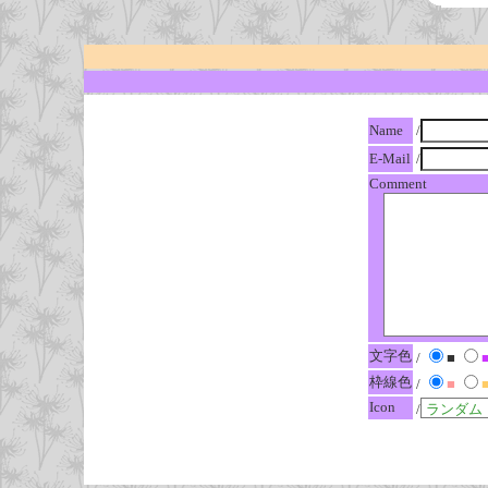
Name
/
E-Mail
/
Comment
文字色
/
■
枠線色
/
■
Icon
/