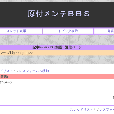
スレッド表示
トピック表示
発言
記事No.49913 [(無題)] 返信ページ
移動 / << [1-0] >>
ドリスト
/ - /
レスフォームへ移動
無題)
者/
(##)-()
[
スレッドリスト
/ - /
レスフォ