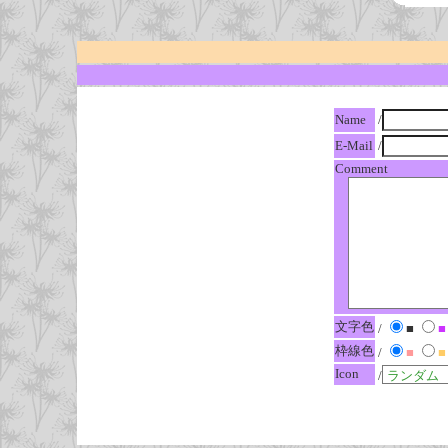
Name
/
E-Mail
/
Comment
文字色
/
■
■
枠線色
/
■
■
Icon
/