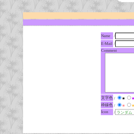
Name
/
E-Mail
/
Comment
文字色
/
■
枠線色
/
■
Icon
/