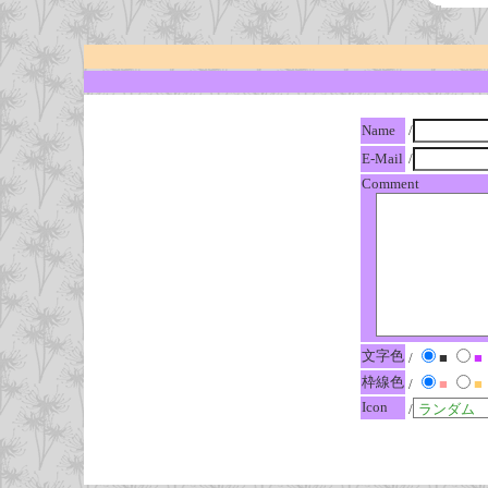
Name
/
E-Mail
/
Comment
文字色
/
■
■
枠線色
/
■
■
Icon
/