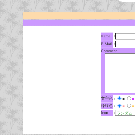
Name
/
E-Mail
/
Comment
文字色
/
■
■
枠線色
/
■
■
Icon
/