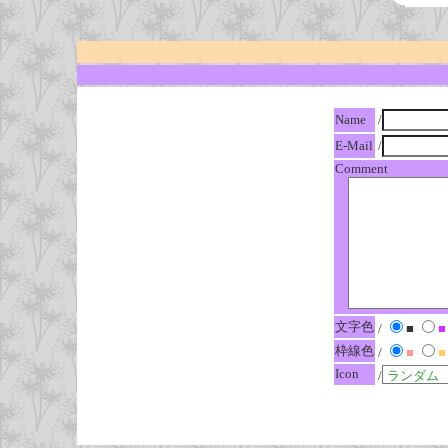
Name
/
E-Mail
/
Comment
文字色
/
■
■
枠線色
/
■
■
Icon
/