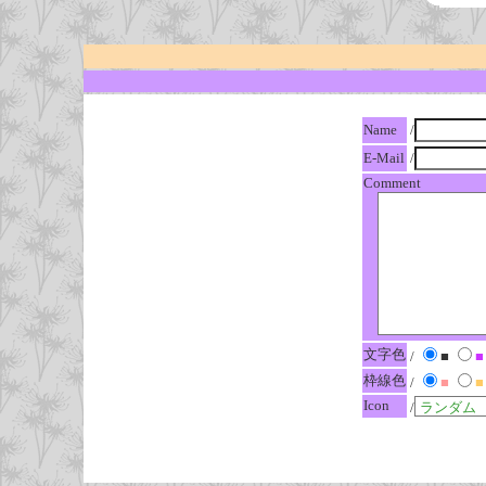
Name
/
E-Mail
/
Comment
文字色
/
■
■
枠線色
/
■
■
Icon
/