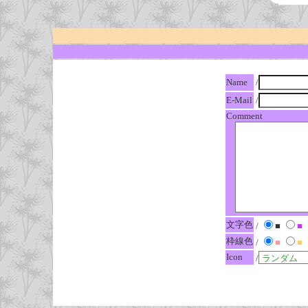
Name
/
E-Mail
/
Comment
文字色
/
■
■
枠線色
/
■
■
Icon
/