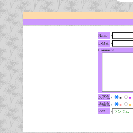
Name
/
E-Mail
/
Comment
文字色
/
■
■
枠線色
/
■
■
Icon
/