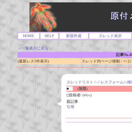
HOME
HELP
新規作成
スレッド表示
＜一覧表示に戻る
記事No.4
(最新レス5件表示)
スレッド内ページ移動 / << [1-0
スレッドリスト
/ - /
レスフォームへ移
■
(無題)
□投稿者/
(##)-()
親記事
引用