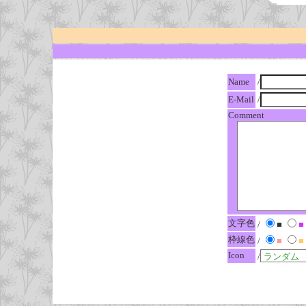
Name
/
E-Mail
/
Comment
文字色
/
■
■
枠線色
/
■
■
Icon
/