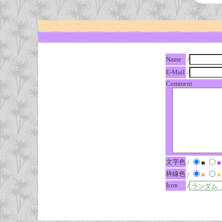
Name
/
E-Mail
/
Comment
文字色
/
■
■
枠線色
/
■
■
Icon
/