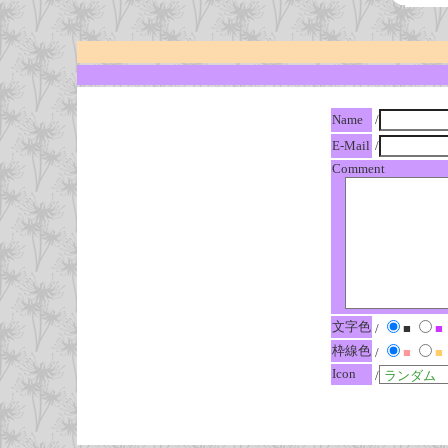
Name
/
E-Mail
/
Comment
文字色
/
■
■
枠線色
/
■
■
Icon
/