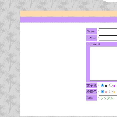
Name
/
E-Mail
/
Comment
文字色
/
■
■
枠線色
/
■
■
Icon
/