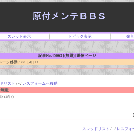
スレッド表示
トピック表示
発言
記事No.45663 [(無題)] 返信ページ
移動 / << [1-0] >>
ドリスト
/ - /
レスフォームへ移動
無題)
者/
(##)-()
[
スレッドリスト
/ - /
レスフォ