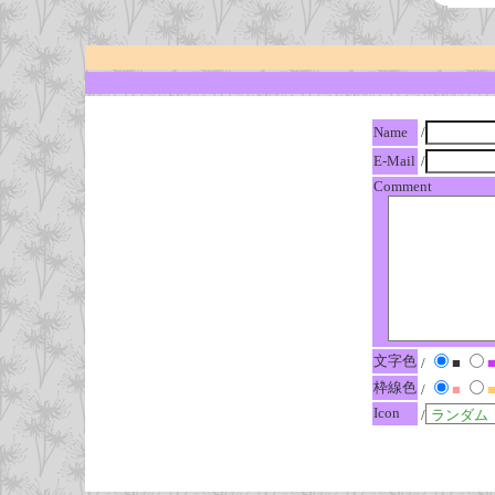
Name
/
E-Mail
/
Comment
文字色
/
■
枠線色
/
■
Icon
/