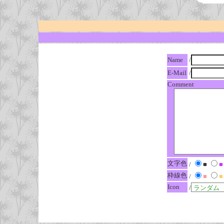
Name
/
E-Mail
/
Comment
文字色
/
■
■
枠線色
/
■
■
Icon
/