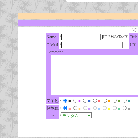
△[4
Name
/
[ID:3W8aTaoB]
Title
E-Mail
/
URL
Comment
文字色
/
■
■
■
■
■
■
■
枠線色
/
■
■
■
■
■
■
■
Icon
/