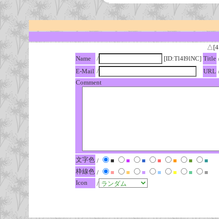
△[4
Name
/
[ID:Tl4I9lNC]
Title
E-Mail
/
URL
Comment
文字色
/
■
■
■
■
■
■
■
枠線色
/
■
■
■
■
■
■
■
Icon
/