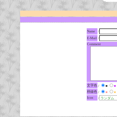
Name
/
E-Mail
/
Comment
文字色
/
■
■
枠線色
/
■
■
Icon
/