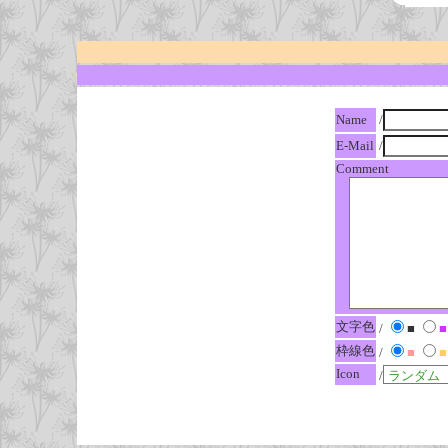
Name
/
E-Mail
/
Comment
文字色
/
■
■
枠線色
/
■
■
Icon
/