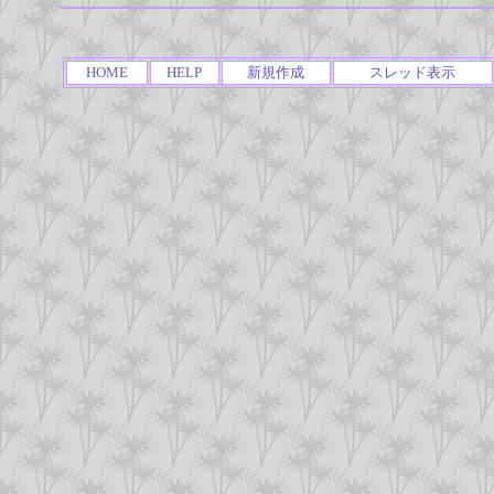
HOME
HELP
新規作成
スレッド表示