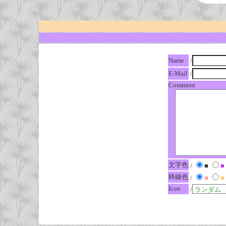
Name
/
E-Mail
/
Comment
文字色
/
■
■
枠線色
/
■
■
Icon
/