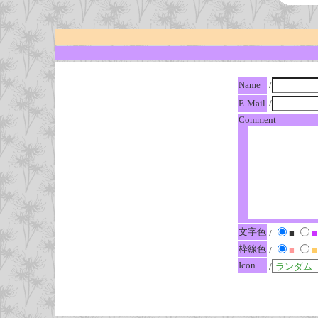
Name
/
E-Mail
/
Comment
文字色
/
■
■
枠線色
/
■
■
Icon
/