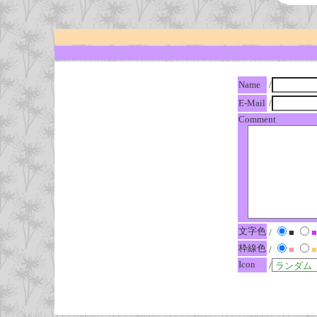
Name
/
E-Mail
/
Comment
文字色
/
■
■
枠線色
/
■
■
Icon
/